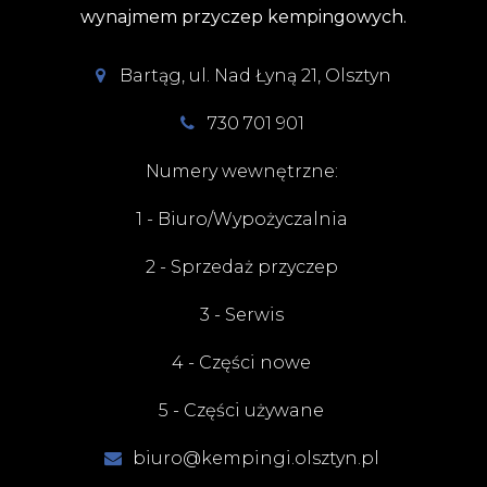
wynajmem przyczep kempingowych.
Bartąg, ul. Nad Łyną 21, Olsztyn
730 701 901
Numery wewnętrzne:
1 - Biuro/Wypożyczalnia
2 - Sprzedaż przyczep
3 - Serwis
4 - Części nowe
5 - Części używane
biuro@kempingi.olsztyn.pl