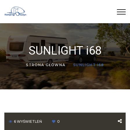
SUNLIGHT i68
STRONA GŁÓWNA
SUNLIGHT I68
6
WYŚWIETLEŃ
0